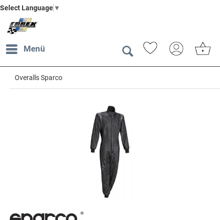
Select Language
▼
Menü
Overalls Sparco