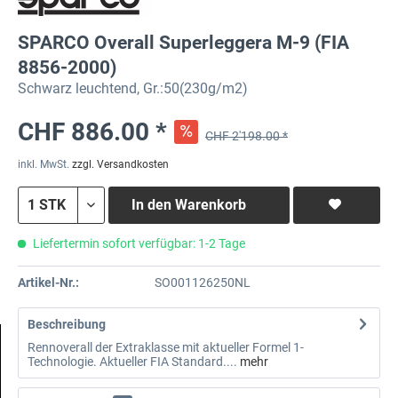
SPARCO Overall Superleggera M-9 (FIA
8856-2000)
Schwarz leuchtend, Gr.:50(230g/m2)
CHF 886.00 *
CHF 2'198.00 *
inkl. MwSt.
zzgl. Versandkosten
In den
Warenkorb
Liefertermin sofort verfügbar: 1-2 Tage
Artikel-Nr.:
SO001126250NL
Beschreibung
Rennoverall der Extraklasse mit aktueller Formel 1-
Technologie. Aktueller FIA Standard....
mehr