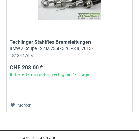
Techlinger Stahlflex Bremsleitungen
BMW 2 Coupe F22 M 235i - 326 PS Bj.2013-
TS134476-V
CHF 208.00 *
Liefertermin sofort verfügbar: 1-2 Tage
Merken
+41 71 844 07 00