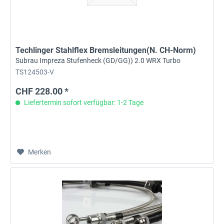
Techlinger Stahlflex Bremsleitungen(N. CH-Norm)
Subrau Impreza Stufenheck (GD/GG)) 2.0 WRX Turbo
TS124503-V
CHF 228.00 *
Liefertermin sofort verfügbar: 1-2 Tage
Merken