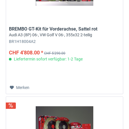
BREMBO GT-Kit für Vorderachse, Sattel rot
Audi A3 (8P) 06-, VW Golf V 06-, 355x32 2-teilig
BR1H18004A2
CHF 4'808.00 *
CHF 5'290.00
Liefertermin sofort verfügbar: 1-2 Tage
Merken