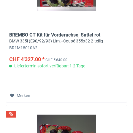
BREMBO GT-Kit für Vorderachse, Sattel rot
BMW 335i (E90/92/93) Lim.+Coupé 355x32 2-teilig
BR1M18010A2
CHF 4'327.00 *
CHF 5'640.00
Liefertermin sofort verfügbar: 1-2 Tage
Merken