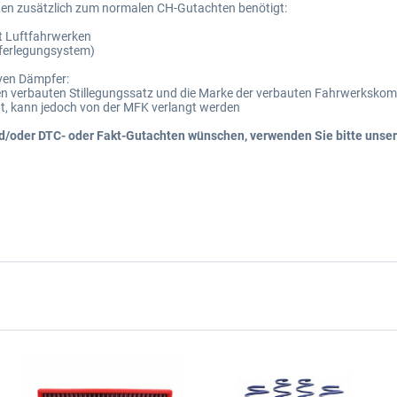
en zusätzlich zum normalen CH-Gutachten benötigt:
t Luftfahrwerken
eferlegungsystem)
iven Dämpfer:
f den verbauten Stillegungssatz und die Marke der verbauten Fahrwerksk
gt, kann jedoch von der MFK verlangt werden
nd/oder DTC- oder Fakt-Gutachten wünschen, verwenden Sie bitte unse