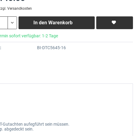
zzgl. Versandkosten
In den
Warenkorb
rmin sofort verfügbar: 1-2 Tage
:
BI-DTC5645-16
T-Gutachten aufegführt sein müssen.
. abgedeckt sein.