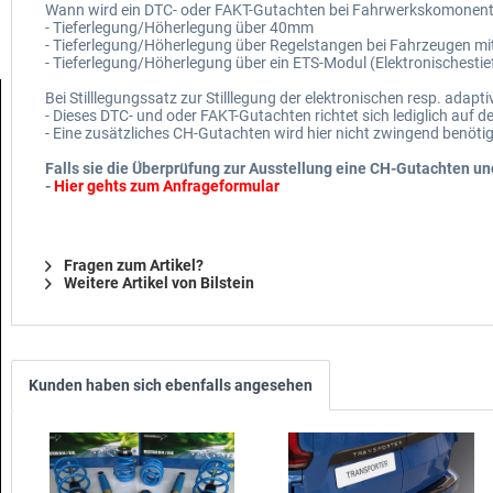
Wann wird ein DTC- oder FAKT-Gutachten bei Fahrwerkskomonent
- Tieferlegung/Höherlegung über 40mm
- Tieferlegung/Höherlegung über Regelstangen bei Fahrzeugen mi
- Tieferlegung/Höherlegung über ein ETS-Modul (Elektronischesti
Bei Stilllegungssatz zur Stilllegung der elektronischen resp. adapt
- Dieses DTC- und oder FAKT-Gutachten richtet sich lediglich au
- Eine zusätzliches CH-Gutachten wird hier nicht zwingend benöti
Falls sie die Überprüfung zur Ausstellung eine CH-Gutachten u
-
Hier gehts zum Anfrageformular
Fragen zum Artikel?
Weitere Artikel von Bilstein
Kunden haben sich ebenfalls angesehen