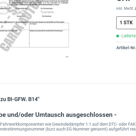
inkl. MwSt.
Lieferte
Artikel-Nr.
zu BI-GFW. B14"
abe und/oder Umtausch ausgeschlossen -
en Fahrwerkkomponenten wie Gewindedämpfer 1:1 auf dem DTC- oder FAK
ereinstimmungsnummer (kurz auch EG-Nummer genannt) aufgeführt resp