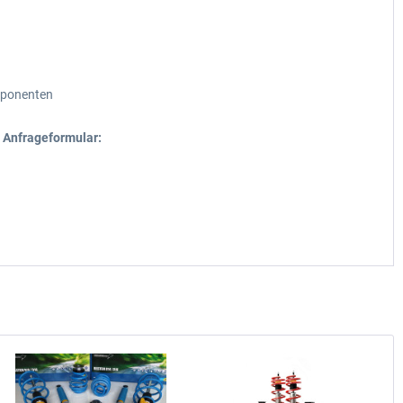
omponenten
r Anfrageformular: