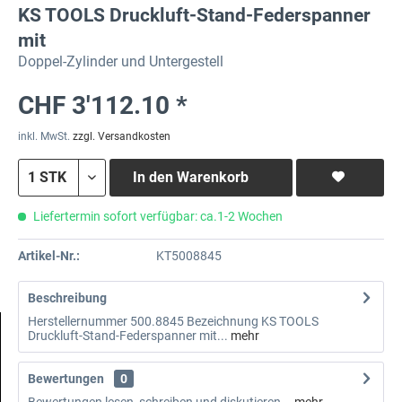
KS TOOLS Druckluft-Stand-Federspanner
mit
Doppel-Zylinder und Untergestell
CHF 3'112.10 *
inkl. MwSt.
zzgl. Versandkosten
In den
Warenkorb
Liefertermin sofort verfügbar: ca.1-2 Wochen
Artikel-Nr.:
KT5008845
Beschreibung
Herstellernummer 500.8845 Bezeichnung KS TOOLS
Druckluft-Stand-Federspanner mit...
mehr
Bewertungen
0