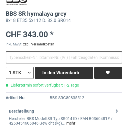
BBS SR hymalaya grey
8x18 ET35 5x112 D. 82.0 SR014
CHF 343.00 *
inkl. MwSt.
zzgl. Versandkosten
In den
Warenkorb
Liefertermin sofort verfügbar: 1-2 Tage
Artikel-Nr.:
BBS-SRG80835512
Beschreibung
Hersteller BBS Modell SR Typ SR014 ID / EAN B0360481# /
4250454606846 Gewicht (kg)...
mehr