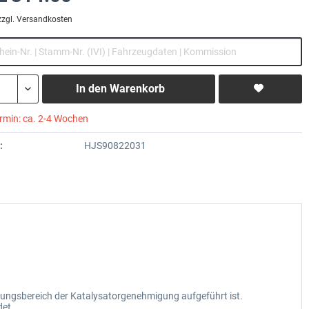
zzgl. Versandkosten
In den
Warenkorb
ermin: ca. 2-4 Wochen
:
HJS90822031
dungsbereich der Katalysatorgenehmigung aufgeführt ist.
det.