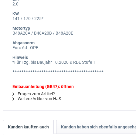
2.0
KW
141 / 170 / 225*
Motortyp
B48A20A / B48A20B / B48A20E
Abgasnorm
Euro 6d - OPF
Hinweis
*Für Fzg. bis Baujahr 10.2020 & RDE Stufe 1
**************************************************
Einbauanleitung (GB47): öffnen
Fragen zum Artikel?
Weitere Artikel von HJS
Kunden kauften auch
Kunden haben sich ebenfalls angeseh