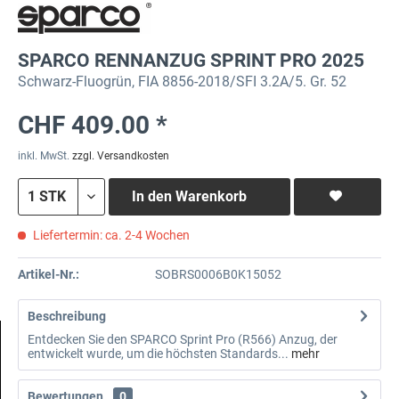
SPARCO RENNANZUG SPRINT PRO 2025
Schwarz-Fluogrün, FIA 8856-2018/SFI 3.2A/5. Gr. 52
CHF 409.00 *
inkl. MwSt.
zzgl. Versandkosten
In den
Warenkorb
Liefertermin: ca. 2-4 Wochen
Artikel-Nr.:
SOBRS0006B0K15052
Beschreibung
Entdecken Sie den SPARCO Sprint Pro (R566) Anzug, der
entwickelt wurde, um die höchsten Standards...
mehr
Bewertungen
0