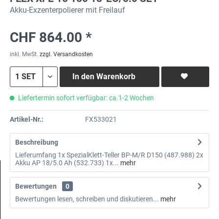
Akku-Exzenterpolierer mit Freilauf
CHF 864.00 *
inkl. MwSt.
zzgl. Versandkosten
In den
Warenkorb
Liefertermin sofort verfügbar: ca.1-2 Wochen
Artikel-Nr.:
FX533021
Beschreibung
Lieferumfang 1x SpezialKlett-Teller BP-M/R D150 (487.988) 2x
Akku AP 18/5.0 Ah (532.733) 1x...
mehr
Bewertungen
0
Bewertungen lesen, schreiben und diskutieren...
mehr