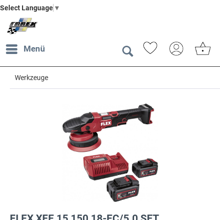
Select Language
▼
Menü
Werkzeuge
FLEX XFE 15 150 18-EC/5.0 SET