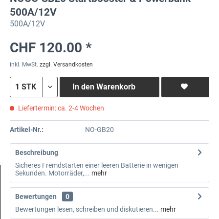
500A/12V
500A/12V
CHF 120.00 *
inkl. MwSt.
zzgl. Versandkosten
In den
Warenkorb
Liefertermin: ca. 2-4 Wochen
Artikel-Nr.:
NO-GB20
Beschreibung
Sicheres Fremdstarten einer leeren Batterie in wenigen
Sekunden. Motorräder,...
mehr
Bewertungen
0
Bewertungen lesen, schreiben und diskutieren...
mehr