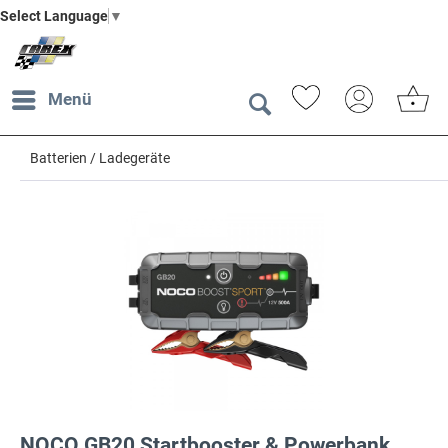
Select Language
▼
Menü
Batterien / Ladegeräte
NOCO GB20 Startbooster & Powerbank