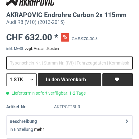
AKRAPOVIC Endrohre Carbon 2x 115mm
Audi R8 (V10) (2013-2015)
CHF 632.00 *
CHF 970.00 *
inkl. MwSt.
zzgl. Versandkosten
In den
Warenkorb
Liefertermin sofort verfügbar: 1-2 Tage
Artikel-Nr.:
AKTPCT23LR
Beschreibung
in Erstellung
mehr