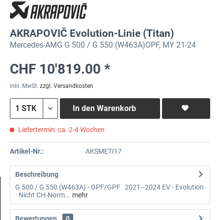
AKRAPOVIČ Evolution-Linie (Titan)
Mercedes-AMG G 500 / G 550 (W463A)OPF, MY 21-24
CHF 10'819.00 *
inkl. MwSt.
zzgl. Versandkosten
In den
Warenkorb
Liefertermin: ca. 2-4 Wochen
Artikel-Nr.:
AKSMETI17
Beschreibung
G 500 / G 550 (W463A) - OPF/GPF 2021–2024 EV - Evolution
· Nicht CH-Norm...
mehr
Bewertungen
0