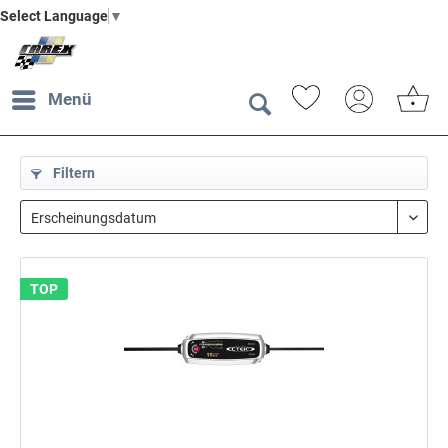
Select Language
▼
Menü
Filtern
TOP