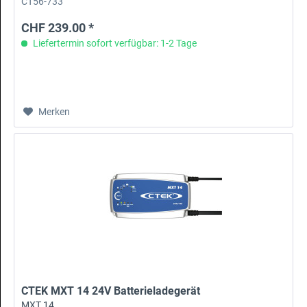
CT56-733
CHF 239.00 *
Liefertermin sofort verfügbar: 1-2 Tage
Merken
CTEK MXT 14 24V Batterieladegerät
MXT 14