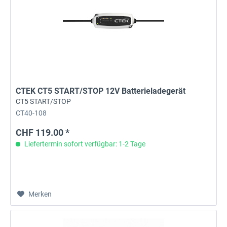
CTEK CT5 START/STOP 12V Batterieladegerät
CT5 START/STOP
CT40-108
CHF 119.00 *
Liefertermin sofort verfügbar: 1-2 Tage
Merken