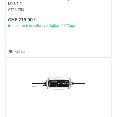
MXS 7.0
CT56-753
CHF 219.00 *
Liefertermin sofort verfügbar: 1-2 Tage
Merken