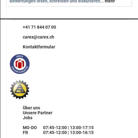
Bewertungen lesen, schreiben und diskutieren...
mehr
+41 71 844 07 00
carex@carex.ch
Kontaktformular
Über uns
Unsere Partner
Jobs
MO-DO
07:45-12:00 | 13:00-17:15
FR
07:45-12:00 | 13:00-16:15