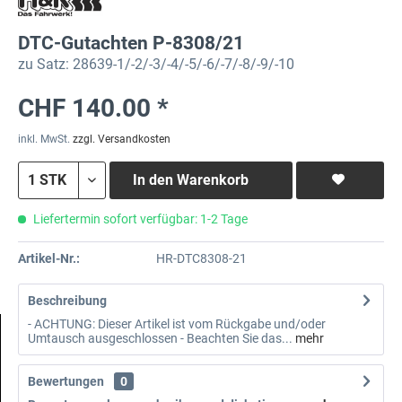
DTC-Gutachten P-8308/21
zu Satz: 28639-1/-2/-3/-4/-5/-6/-7/-8/-9/-10
CHF 140.00 *
inkl. MwSt.
zzgl. Versandkosten
In den
Warenkorb
Liefertermin sofort verfügbar: 1-2 Tage
Artikel-Nr.:
HR-DTC8308-21
Beschreibung
- ACHTUNG: Dieser Artikel ist vom Rückgabe und/oder
Umtausch ausgeschlossen - Beachten Sie das...
mehr
Bewertungen
0