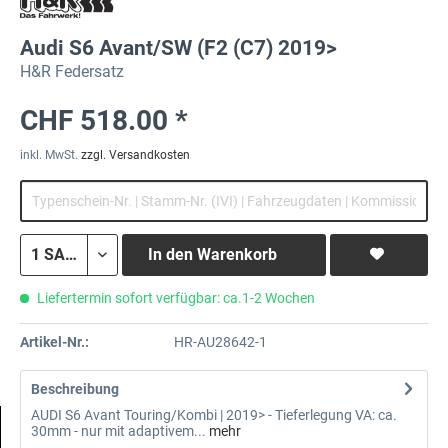
Audi S6 Avant/SW (F2 (C7) 2019>
H&R Federsatz
CHF 518.00 *
inkl. MwSt.
zzgl. Versandkosten
In den
Warenkorb
Liefertermin sofort verfügbar: ca.1-2 Wochen
Artikel-Nr.:
HR-AU28642-1
Beschreibung
AUDI S6 Avant Touring/Kombi | 2019> - Tieferlegung VA: ca.
30mm - nur mit adaptivem...
mehr