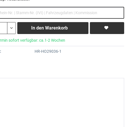
In den
Warenkorb
rmin sofort verfügbar: ca.1-2 Wochen
:
HR-HO29036-1