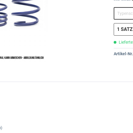
Lieferte
Artikel-Nr.
m)