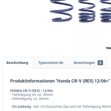
Beschreibung
Typenschein-Nr.
Bewertungen
0
Produktinformationen "Honda CR-V (RE5) 12/06>"
HONDA CR-V (RE5) | 12/06>
- Tieferlegung VA: ca. 30mm
- Höherlegung: ca. 30mm
-
CH-zulässig
- inkl. CH-Gutachten (bis und mit Tieferlegung 40m