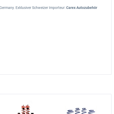
n Germany. Exklusiver Schweizer Importeur:
Carex Autozubehör