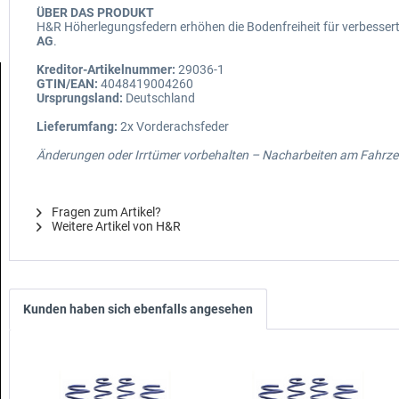
ÜBER DAS PRODUKT
H&R Höherlegungsfedern erhöhen die Bodenfreiheit für verbesserte
AG
.
Kreditor-Artikelnummer:
29036-1
GTIN/EAN:
4048419004260
Ursprungsland:
Deutschland
Lieferumfang:
2x Vorderachsfeder
Änderungen oder Irrtümer vorbehalten – Nacharbeiten am Fahrzeu
Fragen zum Artikel?
Weitere Artikel von H&R
Kunden haben sich ebenfalls angesehen