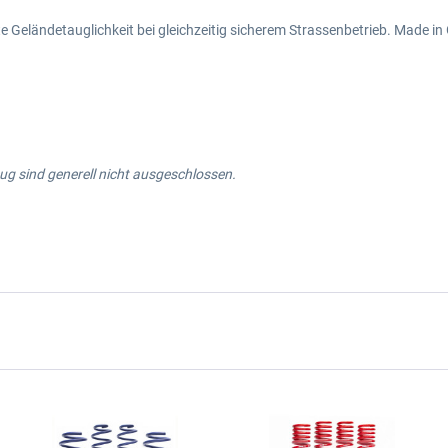
 Geländetauglichkeit bei gleichzeitig sicherem Strassenbetrieb. Made i
g sind generell nicht ausgeschlossen.