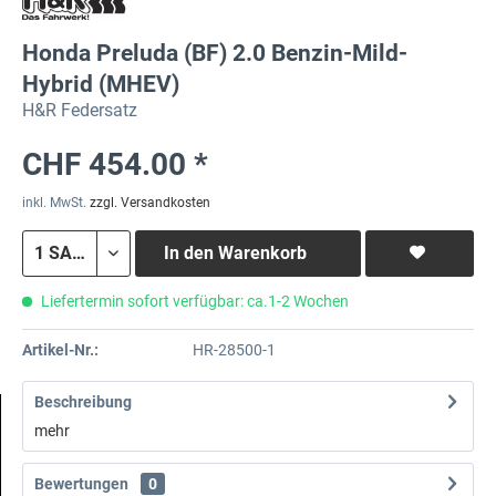
Honda Preluda (BF) 2.0 Benzin-Mild-
Hybrid (MHEV)
H&R Federsatz
CHF 454.00 *
inkl. MwSt.
zzgl. Versandkosten
In den
Warenkorb
Liefertermin sofort verfügbar: ca.1-2 Wochen
Artikel-Nr.:
HR-28500-1
Beschreibung
mehr
Bewertungen
0