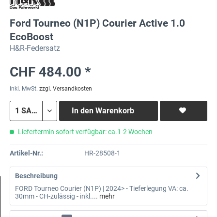
Ford Tourneo (N1P) Courier Active 1.0
EcoBoost
H&R-Federsatz
CHF 484.00 *
inkl. MwSt.
zzgl. Versandkosten
In den
Warenkorb
Liefertermin sofort verfügbar: ca.1-2 Wochen
Artikel-Nr.:
HR-28508-1
Beschreibung
FORD Tourneo Courier (N1P) | 2024> - Tieferlegung VA: ca.
30mm - CH-zulässig - inkl....
mehr