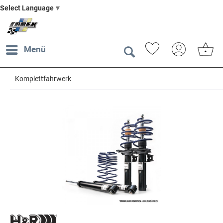
Select Language
▼
Menü
Komplettfahrwerk