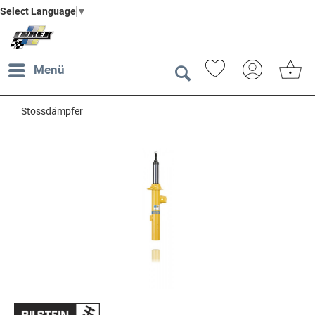
Select Language
▼
Menü
Stossdämpfer