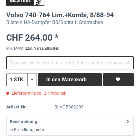
Volvo 740-764 Lim.+Kombi, 8/88-94
Bilstein HA-Dämpfer B8/Sprint f. Starrachse
CHF 264.00 *
inkl. MwSt.
zzgl. Versandkosten
In den
Warenkorb
Liefertermin: ca. 2-4 Wochen
Artikel-Nr.:
BI-VOB362203
Beschreibung
in Erstellung
mehr