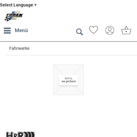
Select Language
▼
Menü
Fahrwerke