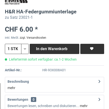
H&R HA-Federgummiunterlage
zu Satz 23021-1
CHF 6.00 *
inkl. MwSt.
zzgl. Versandkosten
In den
Warenkorb
Liefertermin sofort verfügbar: ca.1-2 Wochen
Artikel-Nr.:
HR-93X008A01
Beschreibung
mehr
Bewertungen
0
Bewertungen lesen, schreiben und diskutieren...
mehr