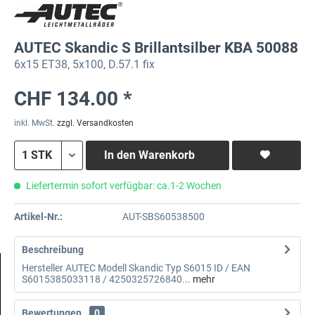
AUTEC Skandic S Brillantsilber KBA 50088
6x15 ET38, 5x100, D.57.1 fix
CHF 134.00 *
inkl. MwSt.
zzgl. Versandkosten
In den
Warenkorb
Liefertermin sofort verfügbar: ca.1-2 Wochen
Artikel-Nr.:
AUT-SBS60538500
Beschreibung
Hersteller AUTEC Modell Skandic Typ S6015 ID / EAN
S6015385033118 / 4250325726840...
mehr
Bewertungen
0