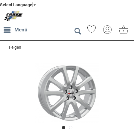
Select Language
▼
Menü
Felgen