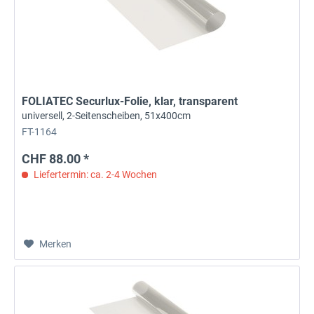
FOLIATEC Securlux-Folie, klar, transparent
universell, 2-Seitenscheiben, 51x400cm
FT-1164
CHF 88.00 *
Liefertermin: ca. 2-4 Wochen
Merken