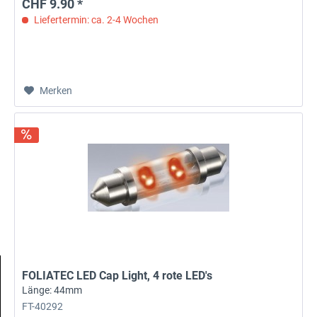
CHF 9.90 *
Liefertermin: ca. 2-4 Wochen
Merken
FOLIATEC LED Cap Light, 4 rote LED's
Länge: 44mm
FT-40292