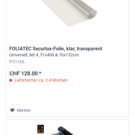
FOLIATEC Securlux-Folie, klar, transparent
Universell, Set 4, 51x400 & 76x152cm
FT-1165
CHF 128.00 *
Liefertermin: ca. 2-4 Wochen
Merken