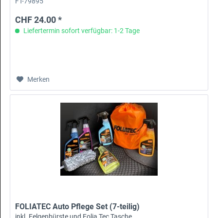
FT-79895
CHF 24.00 *
Liefertermin sofort verfügbar: 1-2 Tage
Merken
FOLIATEC Auto Pflege Set (7-teilig)
inkl. Felgenbürste und Folia Tec Tasche