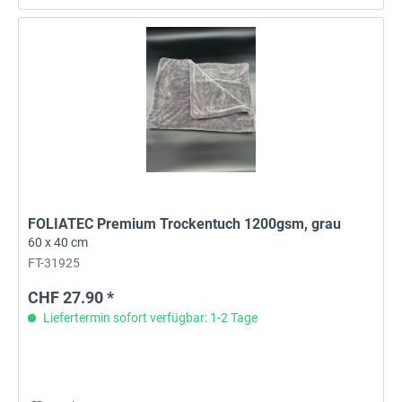
FOLIATEC Premium Trockentuch 1200gsm, grau
60 x 40 cm
FT-31925
CHF 27.90 *
Liefertermin sofort verfügbar: 1-2 Tage