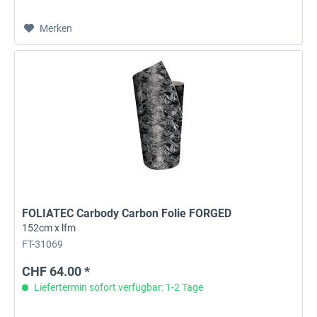
Merken
FOLIATEC Carbody Carbon Folie FORGED
152cm x lfm
FT-31069
CHF 64.00 *
Liefertermin sofort verfügbar: 1-2 Tage