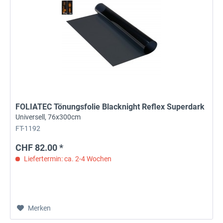
FOLIATEC Tönungsfolie Blacknight Reflex Superdark
Universell, 76x300cm
FT-1192
CHF 82.00 *
Liefertermin: ca. 2-4 Wochen
Merken