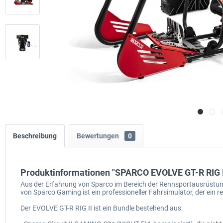
Beschreibung
Bewertungen
0
Produktinformationen "SPARCO EVOLVE GT-R RIG I
Aus der Erfahrung von Sparco im Bereich der Rennsportausrüstung
von Sparco Gaming ist ein professioneller Fahrsimulator, der ein r
Der EVOLVE GT-R RIG II ist ein Bundle bestehend aus: