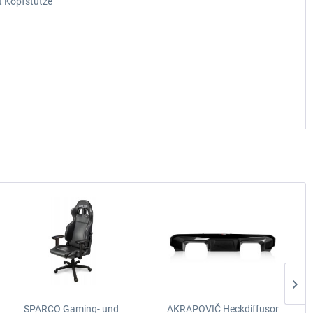
it Kopfstütze
SPARCO Gaming- und
AKRAPOVIČ Heckdiffusor