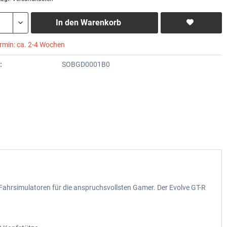
In den
Warenkorb
ermin: ca. 2-4 Wochen
:
SOBGD0001B0
Fahrsimulatoren für die anspruchsvollsten Gamer. Der Evolve GT-R