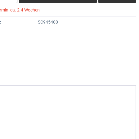
ermin: ca. 2-4 Wochen
:
SC945400