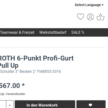
Select Language
▼
Teamwear & Freizeit
Werkstattbedarf
SALE %
OTH 6-Punkt Profi-Gurt
ull Up
 Schulter 3" Becken 2" FIA8853-2016
567.00 *
zzgl. Versandkosten
In den
Warenkorb