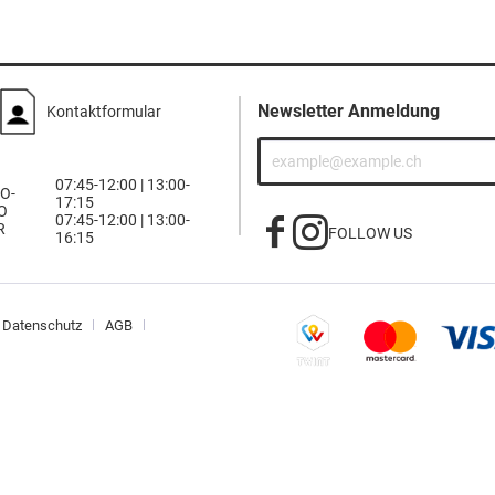
Newsletter Anmeldung
Kontaktformular
07:45-12:00 | 13:00-
O-
17:15
O
07:45-12:00 | 13:00-
R
FOLLOW US
16:15
Datenschutz
AGB