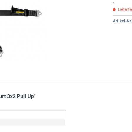
Liefert
Artikel-Nr.
t 3x2 Pull Up"