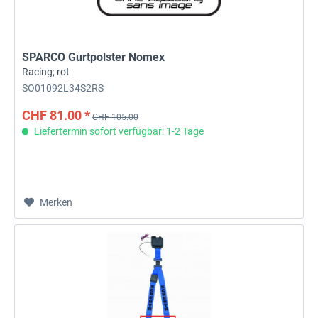
SPARCO Gurtpolster Nomex
Racing; rot
SO01092L34S2RS
CHF 81.00 *
CHF 105.00
Liefertermin sofort verfügbar: 1-2 Tage
Merken