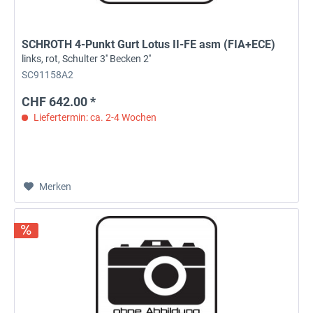
SCHROTH 4-Punkt Gurt Lotus II-FE asm (FIA+ECE)
links, rot, Schulter 3'' Becken 2''
SC91158A2
CHF 642.00 *
Liefertermin: ca. 2-4 Wochen
Merken