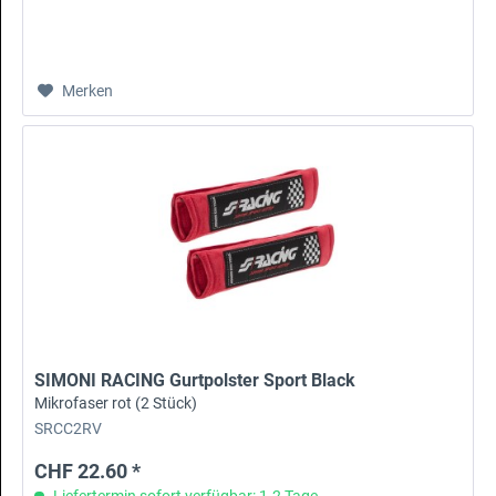
Merken
SIMONI RACING Gurtpolster Sport Black
Mikrofaser rot (2 Stück)
SRCC2RV
CHF 22.60 *
Liefertermin sofort verfügbar: 1-2 Tage