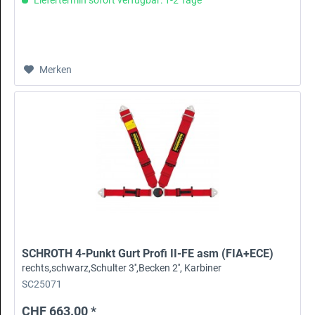
Merken
SCHROTH 4-Punkt Gurt Profi II-FE asm (FIA+ECE)
rechts,schwarz,Schulter 3'',Becken 2'', Karbiner
SC25071
CHF 663.00 *