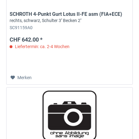
SCHROTH 4-Punkt Gurt Lotus II-FE asm (FIA+ECE)
rechts, schwarz, Schulter 3'' Becken 2''
SC91159A0
CHF 642.00 *
Liefertermin: ca. 2-4 Wochen
Merken