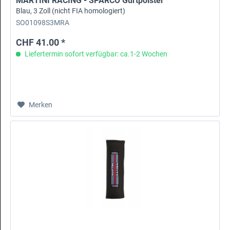
MARTINI RACING - SPARCO Gurtpolster
Blau, 3 Zoll (nicht FIA homologiert)
SO01098S3MRA
CHF 41.00 *
Liefertermin sofort verfügbar: ca.1-2 Wochen
Merken