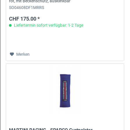
rot, mit Beckenschutz, ausklinkbar
SO04608DF1MRRS
CHF 175.00 *
Liefertermin sofort verfügbar: 1-2 Tage
Merken