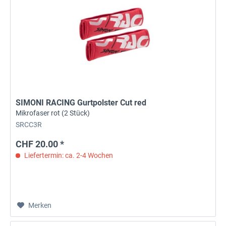
SIMONI RACING Gurtpolster Cut red
Mikrofaser rot (2 Stück)
SRCC3R
CHF 20.00 *
Liefertermin: ca. 2-4 Wochen
Merken