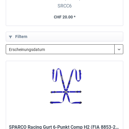
SRCC6
CHF 20.00 *
Filtern
SPARCO Racing Gurt 6-Punkt Comp H2 (FIA 8853-2016)