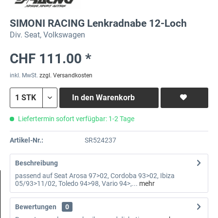
SIMONI RACING Lenkradnabe 12-Loch
Div. Seat, Volkswagen
CHF 111.00 *
inkl. MwSt.
zzgl. Versandkosten
In den
Warenkorb
Liefertermin sofort verfügbar: 1-2 Tage
Artikel-Nr.:
SR524237
Beschreibung
passend auf Seat Arosa 97>02, Cordoba 93>02, Ibiza
05/93>11/02, Toledo 94>98, Vario 94>,...
mehr
Bewertungen
0