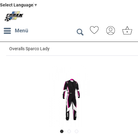
Select Language
▼
Menü
Overalls Sparco Lady