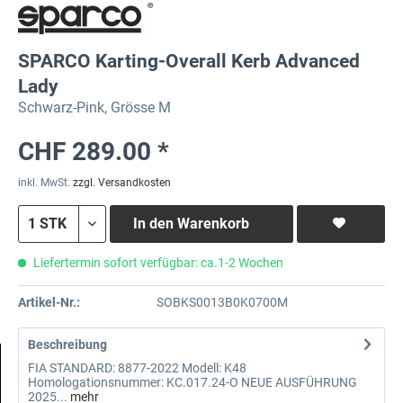
SPARCO Karting-Overall Kerb Advanced
Lady
Schwarz-Pink, Grösse M
CHF 289.00 *
inkl. MwSt.
zzgl. Versandkosten
In den
Warenkorb
Liefertermin sofort verfügbar: ca.1-2 Wochen
Artikel-Nr.:
SOBKS0013B0K0700M
Beschreibung
FIA STANDARD: 8877-2022 Modell: K48
Homologationsnummer: KC.017.24-O NEUE AUSFÜHRUNG
2025...
mehr