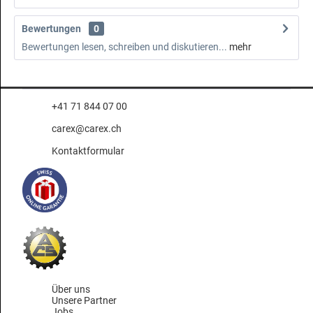
Bewertungen
0
Bewertungen lesen, schreiben und diskutieren...
mehr
+41 71 844 07 00
carex@carex.ch
Kontaktformular
Über uns
Unsere Partner
Jobs