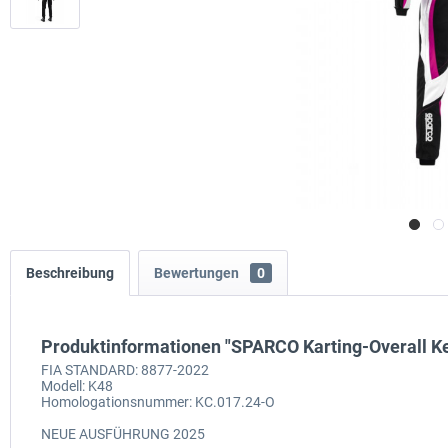
Beschreibung
Bewertungen
0
Produktinformationen "SPARCO Karting-Overall K
FIA STANDARD: 8877-2022
Modell: K48
Homologationsnummer: KC.017.24-O
NEUE AUSFÜHRUNG 2025