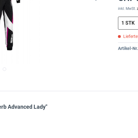
inkl. MwSt.
Liefert
Artikel-Nr.
erb Advanced Lady"