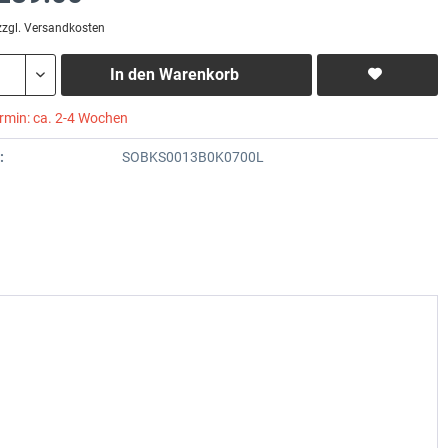
zzgl. Versandkosten
In den
Warenkorb
ermin: ca. 2-4 Wochen
:
SOBKS0013B0K0700L