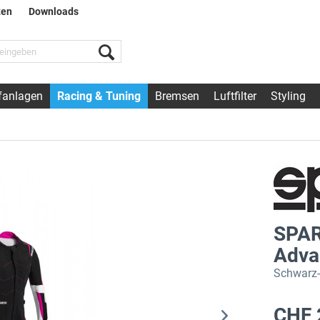
ten
Downloads
fanlagen
Racing & Tuning
Bremsen
Luftfilter
Styling
SPAR
Adva
Schwarz-
CHF 