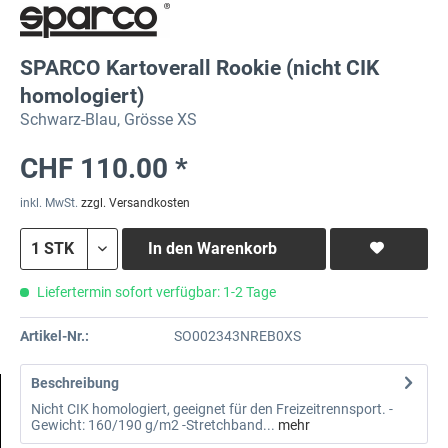
SPARCO Kartoverall Rookie (nicht CIK
homologiert)
Schwarz-Blau, Grösse XS
CHF 110.00 *
inkl. MwSt.
zzgl. Versandkosten
In den
Warenkorb
Liefertermin sofort verfügbar: 1-2 Tage
Artikel-Nr.:
SO002343NREB0XS
Beschreibung
Nicht CIK homologiert, geeignet für den Freizeitrennsport. -
Gewicht: 160/190 g/m2 -Stretchband...
mehr