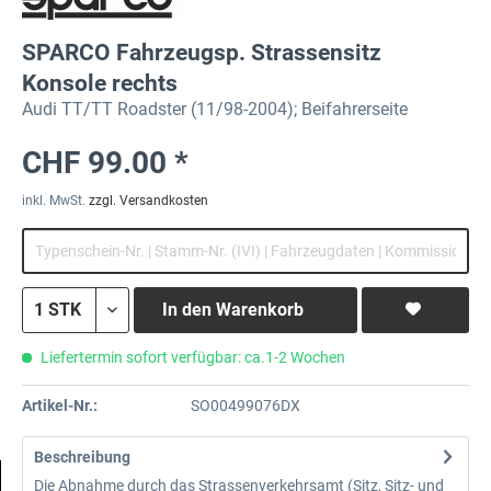
SPARCO Fahrzeugsp. Strassensitz
Konsole rechts
Audi TT/TT Roadster (11/98-2004); Beifahrerseite
CHF 99.00 *
inkl. MwSt.
zzgl. Versandkosten
In den
Warenkorb
Liefertermin sofort verfügbar: ca.1-2 Wochen
Artikel-Nr.:
SO00499076DX
Beschreibung
Die Abnahme durch das Strassenverkehrsamt (Sitz, Sitz- und