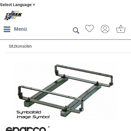
Select Language
▼
Menü
Sitzkonsolen