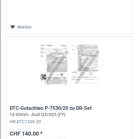
Merken
DTC-Gutachten P-7530/20 zu DR-Set
16-60mm - Audi Q5/SQ5 (FY)
HR-DTC7530-20
CHF 140.00 *