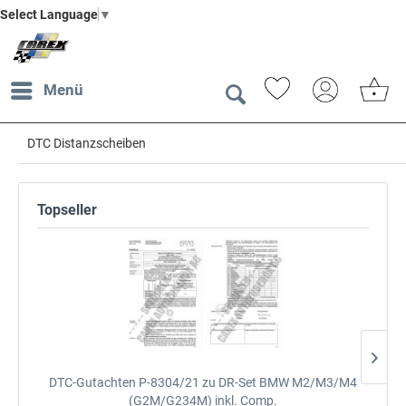
Select Language
▼
Menü
DTC Distanzscheiben
Topseller
DTC-Gutachten P-8304/21 zu DR-Set
BMW M2/M3/M4
(G2M/G234M) inkl. Comp.