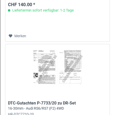
CHF 140.00 *
Liefertermin sofort verfügbar: 1-2 Tage
Merken
DTC-Gutachten P-7733/20 zu DR-Set
16-30mm - Audi RS6/RS7 (F2) 4WD
HR-DTC7733-20