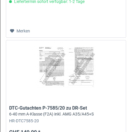
Liefertermin sofort verfügbar: 1-2 Tage
Merken
DTC-Gutachten P-7585/20 zu DR-Set
6-40 mm A-Klasse (F2A) inkl. AMG A35/A45+S
HR-DTC7585-20