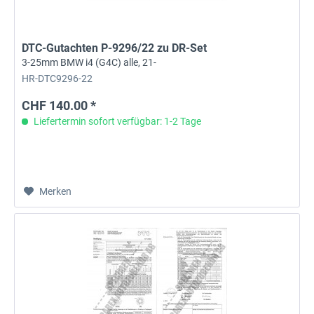
DTC-Gutachten P-9296/22 zu DR-Set
3-25mm BMW i4 (G4C) alle, 21-
HR-DTC9296-22
CHF 140.00 *
Liefertermin sofort verfügbar: 1-2 Tage
Merken