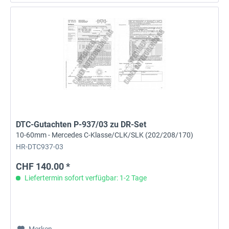
DTC-Gutachten P-937/03 zu DR-Set
10-60mm - Mercedes C-Klasse/CLK/SLK (202/208/170)
HR-DTC937-03
CHF 140.00 *
Liefertermin sofort verfügbar: 1-2 Tage
Merken