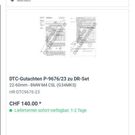
DTC-Gutachten P-9676/23 zu DR-Set
22-60mm - BMW M4 CSL (G34MKS)
HR-DTC9676-23
CHF 140.00 *
Liefertermin sofort verfügbar: 1-2 Tage