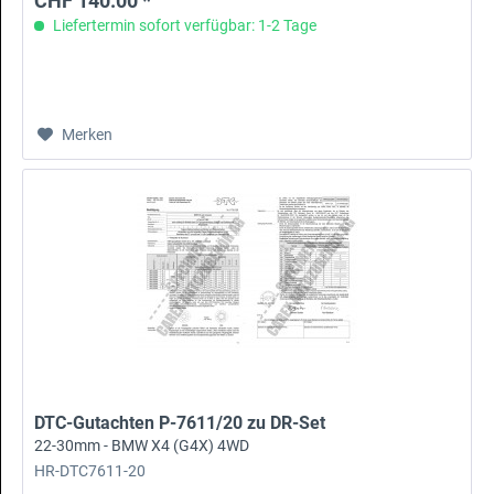
CHF 140.00 *
Liefertermin sofort verfügbar: 1-2 Tage
Merken
DTC-Gutachten P-7611/20 zu DR-Set
22-30mm - BMW X4 (G4X) 4WD
HR-DTC7611-20