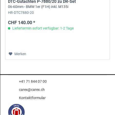
DTC-Gutachten P-7880/20 zu DR-Set
06-60mm - BMW 1er (F1H) inkl. M135i
HR-DTC7880-20
CHF 140.00 *
Liefertermin sofort verfügbar: 1-2 Tage
Merken
+41 71 844 07 00
carex@carex.ch
Kontaktformular