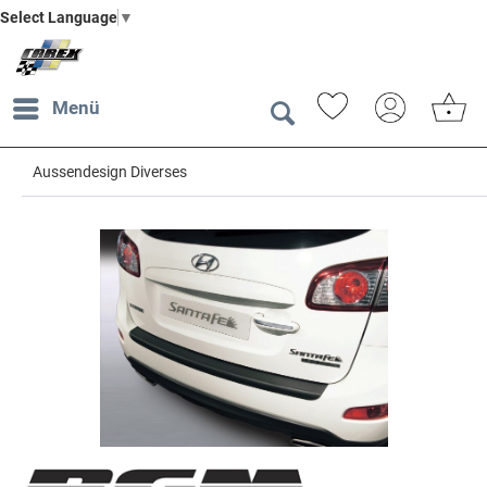
Select Language
▼
Menü
Aussendesign Diverses