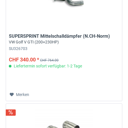
SUPERSPRINT Mittelschalldämpfer (N.CH-Norm)
VW Golf V GTI (200+230HP)
SU326703
CHF 340.00 *
CHF 764.00
Liefertermin sofort verfügbar: 1-2 Tage
Merken