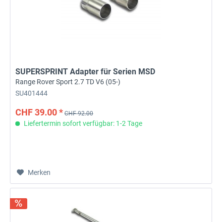
SUPERSPRINT Adapter für Serien MSD
Range Rover Sport 2.7 TD V6 (05-)
SU401444
CHF 39.00 *
CHF 92.00
Liefertermin sofort verfügbar: 1-2 Tage
Merken