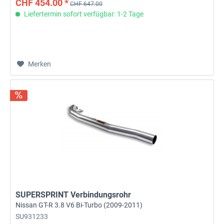
CHF 454.00 *
CHF 647.00
Liefertermin sofort verfügbar: 1-2 Tage
Merken
SUPERSPRINT Verbindungsrohr
Nissan GT-R 3.8 V6 Bi-Turbo (2009-2011)
SU931233