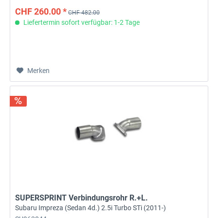
CHF 260.00 *
CHF 482.00
Liefertermin sofort verfügbar: 1-2 Tage
Merken
SUPERSPRINT Verbindungsrohr R.+L.
Subaru Impreza (Sedan 4d.) 2.5i Turbo STi (2011-)