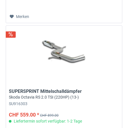
Merken
SUPERSPRINT Mittelschalldämpfer
Skoda Octavia RS 2.0 TSI (220HP) (13-)
SU916303
CHF 559.00 *
CHF 899.00
Liefertermin sofort verfügbar: 1-2 Tage