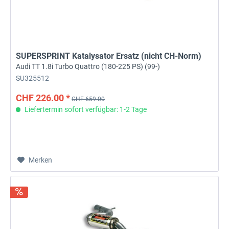
SUPERSPRINT Katalysator Ersatz (nicht CH-Norm)
Audi TT 1.8i Turbo Quattro (180-225 PS) (99-)
SU325512
CHF 226.00 *
CHF 659.00
Liefertermin sofort verfügbar: 1-2 Tage
Merken