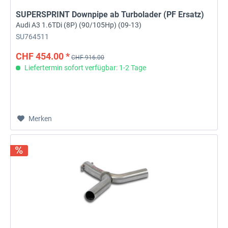
SUPERSPRINT Downpipe ab Turbolader (PF Ersatz)
Audi A3 1.6TDi (8P) (90/105Hp) (09-13)
SU764511
CHF 454.00 *
CHF 916.00
Liefertermin sofort verfügbar: 1-2 Tage
Merken