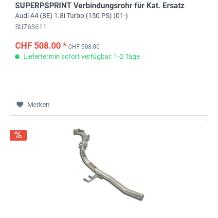
SUPERPSPRINT Verbindungsrohr für Kat. Ersatz
Audi A4 (8E) 1.8i Turbo (150 PS) (01-)
SU763611
CHF 508.00 *
CHF 508.00
Liefertermin sofort verfügbar: 1-2 Tage
Merken