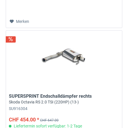
Merken
SUPERSPRINT Endschalldämpfer rechts
Skoda Octavia RS 2.0 TSI (220HP) (13-)
SU916304
CHF 454.00 *
CHF 647.00
Liefertermin sofort verfügbar: 1-2 Tage