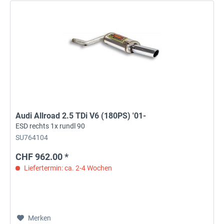
Audi Allroad 2.5 TDi V6 (180PS) '01-
ESD rechts 1x rundl 90
SU764104
CHF 962.00 *
Liefertermin: ca. 2-4 Wochen
Merken