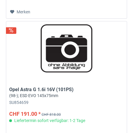
Merken
Opel Astra G 1.6i 16V (101PS)
(98-); ESD EVO 145x75mm
SU854659
CHF 191.00 *
CHF 818.00
Liefertermin sofort verfügbar: 1-2 Tage