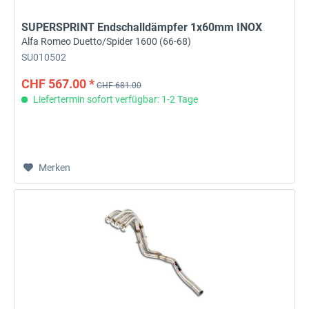
SUPERSPRINT Endschalldämpfer 1x60mm INOX
Alfa Romeo Duetto/Spider 1600 (66-68)
SU010502
CHF 567.00 *
CHF 681.00
Liefertermin sofort verfügbar: 1-2 Tage
Merken