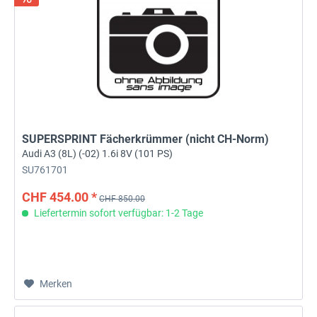
SUPERSPRINT Fächerkrümmer (nicht CH-Norm)
Audi A3 (8L) (-02) 1.6i 8V (101 PS)
SU761701
CHF 454.00 *
CHF 850.00
Liefertermin sofort verfügbar: 1-2 Tage
Merken