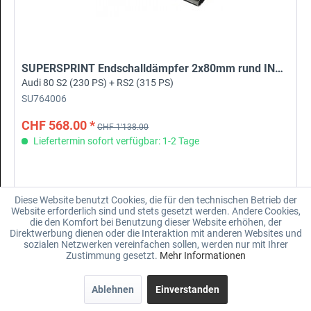
SUPERSPRINT Endschalldämpfer 2x80mm rund INOX
Audi 80 S2 (230 PS) + RS2 (315 PS)
SU764006
CHF 568.00 *
CHF 1'138.00
Liefertermin sofort verfügbar: 1-2 Tage
Diese Website benutzt Cookies, die für den technischen Betrieb der
Merken
Website erforderlich sind und stets gesetzt werden. Andere Cookies,
die den Komfort bei Benutzung dieser Website erhöhen, der
Direktwerbung dienen oder die Interaktion mit anderen Websites und
sozialen Netzwerken vereinfachen sollen, werden nur mit Ihrer
Zustimmung gesetzt.
Mehr Informationen
Ablehnen
Einverstanden