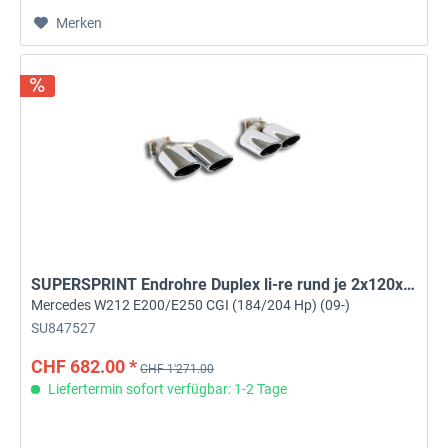
Merken
SUPERSPRINT Endrohre Duplex li-re rund je 2x120x80
Mercedes W212 E200/E250 CGI (184/204 Hp) (09-)
SU847527
CHF 682.00 *
CHF 1'271.00
Liefertermin sofort verfügbar: 1-2 Tage