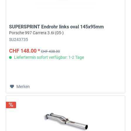
SUPERSPRINT Endrohr links oval 145x95mm
Porsche 997 Carrera 3.6i (05-)
SU243735
CHF 148.00 *
CHF 438.00
Liefertermin sofort verfügbar: 1-2 Tage
Merken