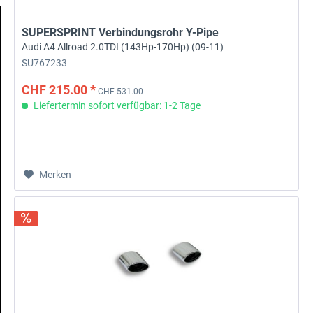
SUPERSPRINT Verbindungsrohr Y-Pipe
Audi A4 Allroad 2.0TDI (143Hp-170Hp) (09-11)
SU767233
CHF 215.00 *
CHF 531.00
Liefertermin sofort verfügbar: 1-2 Tage
Merken