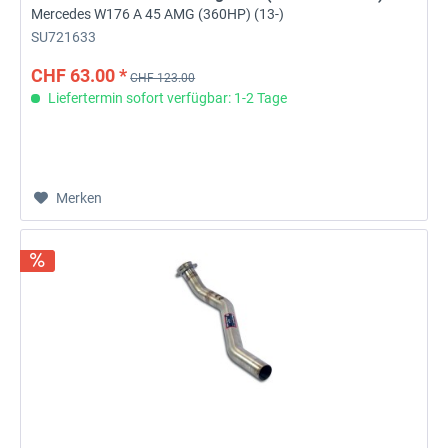
Mercedes W176 A 45 AMG (360HP) (13-)
SU721633
CHF 63.00 *
CHF 123.00
Liefertermin sofort verfügbar: 1-2 Tage
Merken