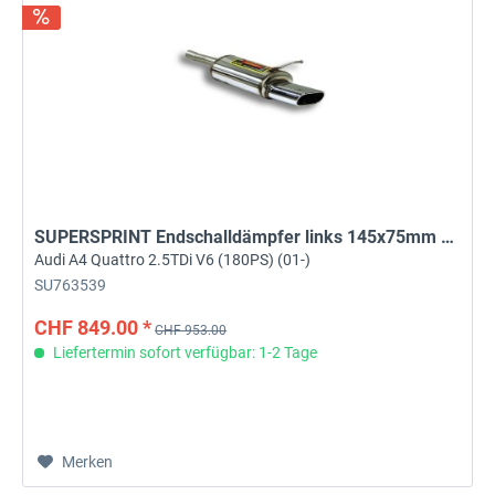
SUPERSPRINT Endschalldämpfer links 145x75mm eckig
Audi A4 Quattro 2.5TDi V6 (180PS) (01-)
SU763539
CHF 849.00 *
CHF 953.00
Liefertermin sofort verfügbar: 1-2 Tage
Merken