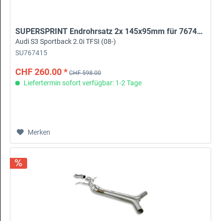
SUPERSPRINT Endrohrsatz 2x 145x95mm für 767404
Audi S3 Sportback 2.0i TFSI (08-)
SU767415
CHF 260.00 *
CHF 598.00
Liefertermin sofort verfügbar: 1-2 Tage
Merken