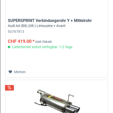
SUPERSPRINT Verbindungsrohr Y + Mittelrohr
Audi A4 (B8) (08-) Limousine + Avant
SU767813
CHF 419.00 *
CHF 798.00
Liefertermin sofort verfügbar: 1-2 Tage
Merken