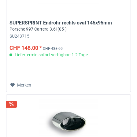
SUPERSPRINT Endrohr rechts oval 145x95mm
Porsche 997 Carrera 3.6i (05-)
SU243715
CHF 148.00 *
CHF 438.00
Liefertermin sofort verfügbar: 1-2 Tage
Merken