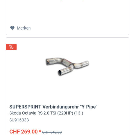
Merken
SUPERSPRINT Verbindungsrohr "Y-Pipe"
Skoda Octavia RS 2.0 TSI (220HP) (13-)
SU916333
CHF 269.00 *
CHF 542.00