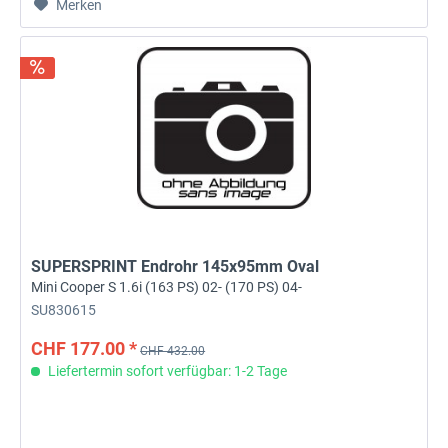
Merken
SUPERSPRINT Endrohr 145x95mm Oval
Mini Cooper S 1.6i (163 PS) 02- (170 PS) 04-
SU830615
CHF 177.00 *
CHF 432.00
Liefertermin sofort verfügbar: 1-2 Tage