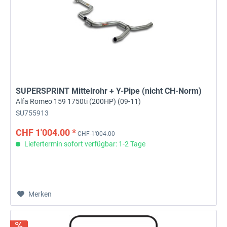
SUPERSPRINT Mittelrohr + Y-Pipe (nicht CH-Norm)
Alfa Romeo 159 1750ti (200HP) (09-11)
SU755913
CHF 1'004.00 *
CHF 1'004.00
Liefertermin sofort verfügbar: 1-2 Tage
Merken