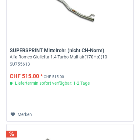
SUPERSPRINT Mittelrohr (nicht CH-Norm)
Alfa Romeo Giulietta 1.4 Turbo Multiair(170Hp)(10-
SU755613
CHF 515.00 *
CHF 515.00
Liefertermin sofort verfügbar: 1-2 Tage
Merken