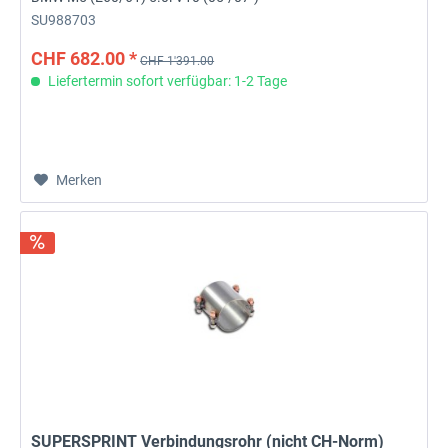
SU988703
CHF 682.00 *
CHF 1'391.00
Liefertermin sofort verfügbar: 1-2 Tage
Merken
SUPERSPRINT Verbindungsrohr (nicht CH-Norm)