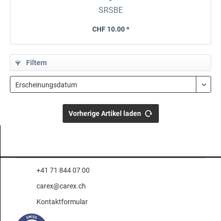
SRSBE
CHF 10.00 *
Filtern
Vorherige Artikel laden
+41 71 844 07 00
carex@carex.ch
Kontaktformular