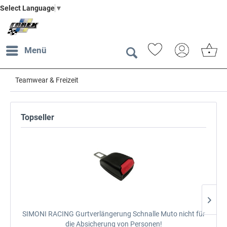
Select Language
▼
Menü
Teamwear & Freizeit
Topseller
SIMONI RACING Gurtverlängerung Schnalle Muto
nicht für
die Absicherung von Personen!
K