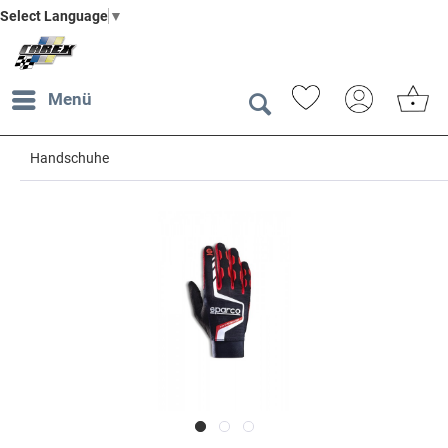
Select Language
▼
Menü
Handschuhe