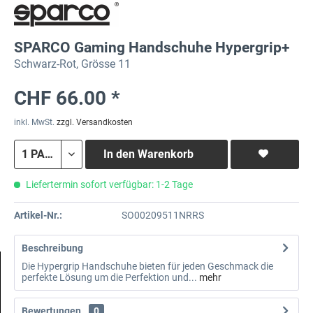
SPARCO Gaming Handschuhe Hypergrip+
Schwarz-Rot, Grösse 11
CHF 66.00 *
inkl. MwSt.
zzgl. Versandkosten
In den
Warenkorb
Liefertermin sofort verfügbar: 1-2 Tage
Artikel-Nr.:
SO00209511NRRS
Beschreibung
Die Hypergrip Handschuhe bieten für jeden Geschmack die
perfekte Lösung um die Perfektion und...
mehr
Bewertungen
0