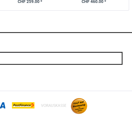
CHF 259.00 *
CHF 460.00 *