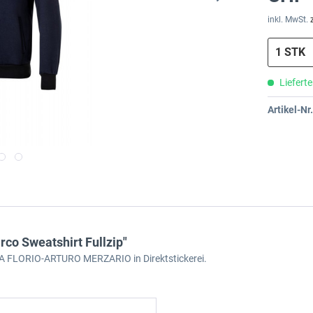
inkl. MwSt.
Lieferte
Artikel-Nr.
o Sweatshirt Fullzip"
RGA FLORIO-ARTURO MERZARIO in Direktstickerei.