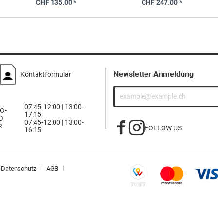
CHF 135.00 *
CHF 247.00 *
Newsletter Anmeldung
Kontaktformular
07:45-12:00 | 13:00-
O-
17:15
O
07:45-12:00 | 13:00-
R
FOLLOW US
16:15
Datenschutz
AGB