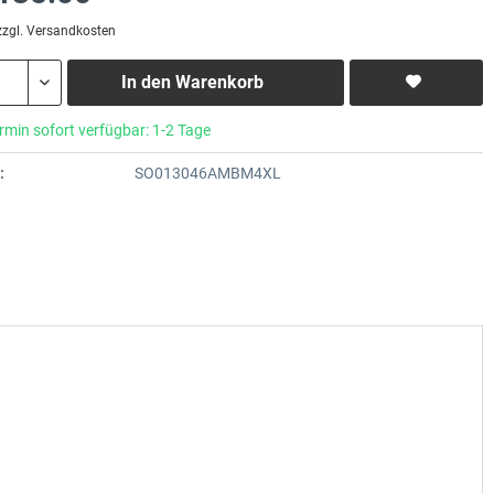
zzgl. Versandkosten
In den
Warenkorb
rmin sofort verfügbar: 1-2 Tage
:
SO013046AMBM4XL