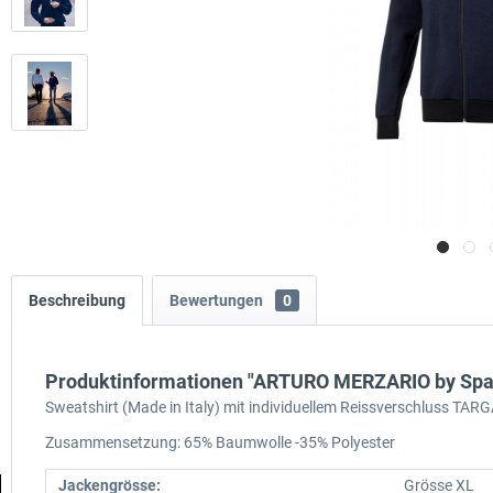
Beschreibung
Bewertungen
0
Produktinformationen "ARTURO MERZARIO by Sparc
Sweatshirt (Made in Italy) mit individuellem Reissverschluss TA
Zusammensetzung: 65% Baumwolle -35% Polyester
Jackengrösse:
Grösse XL