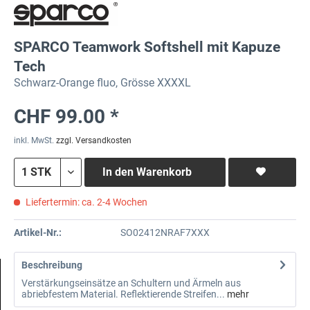
SPARCO Teamwork Softshell mit Kapuze
Tech
Schwarz-Orange fluo, Grösse XXXXL
CHF 99.00 *
inkl. MwSt.
zzgl. Versandkosten
In den
Warenkorb
Liefertermin: ca. 2-4 Wochen
Artikel-Nr.:
SO02412NRAF7XXX
Beschreibung
Verstärkungseinsätze an Schultern und Ärmeln aus
abriebfestem Material. Reflektierende Streifen...
mehr