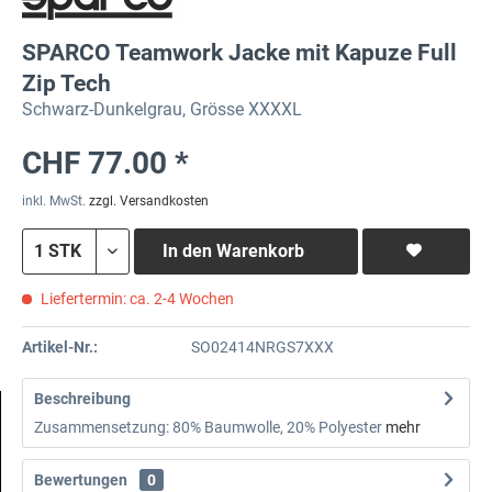
SPARCO Teamwork Jacke mit Kapuze Full
Zip Tech
Schwarz-Dunkelgrau, Grösse XXXXL
CHF 77.00 *
inkl. MwSt.
zzgl. Versandkosten
In den
Warenkorb
Liefertermin: ca. 2-4 Wochen
Artikel-Nr.:
SO02414NRGS7XXX
Beschreibung
Zusammensetzung: 80% Baumwolle, 20% Polyester
mehr
Bewertungen
0