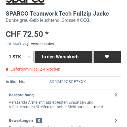
SPARCO Teamwork Tech Fullzip Jacke
Dunkelgrau-Gelb leuchtend, Grösse XXXXL
CHF 72.50 *
inkl. MwSt.
zzgl. Versandkosten
In den
Warenkorb
Liefertermin: ca. 2-4 Wochen
Artikel-Nr.:
SO02429GSGF7XXX
Beschreibung
Verstärkte Ärmel mit abriebfesten Einsätzen und
reflektierenden Streifen mit hoher Sichtbarkeit....
mehr
Bewertungen
0