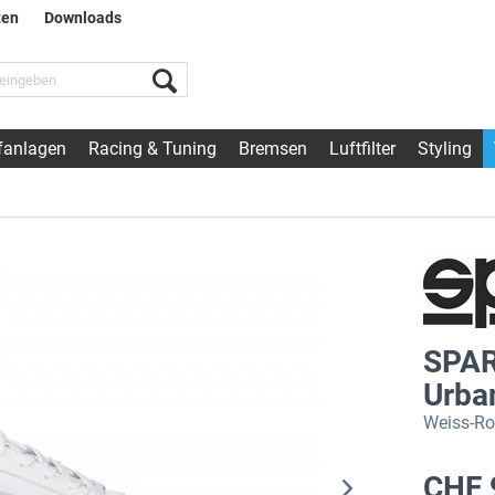
ten
Downloads
fanlagen
Racing & Tuning
Bremsen
Luftfilter
Styling
SPAR
Urba
Weiss-Ro
CHF 