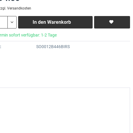
zzgl. Versandkosten
In den
Warenkorb
rmin sofort verfügbar: 1-2 Tage
:
SO0012B446BIRS