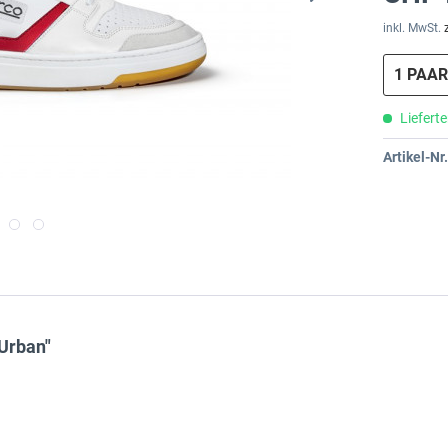
inkl. MwSt.
Lieferte
Artikel-Nr.
Urban"