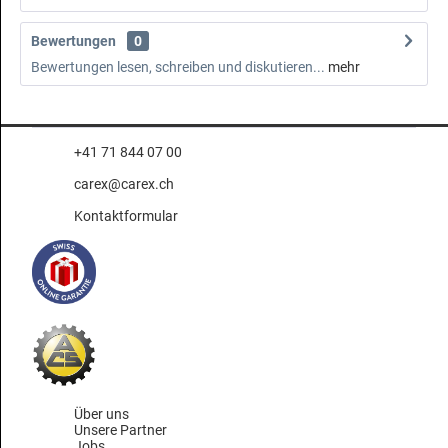
Bewertungen
0
Bewertungen lesen, schreiben und diskutieren...
mehr
+41 71 844 07 00
carex@carex.ch
Kontaktformular
Über uns
Unsere Partner
Jobs