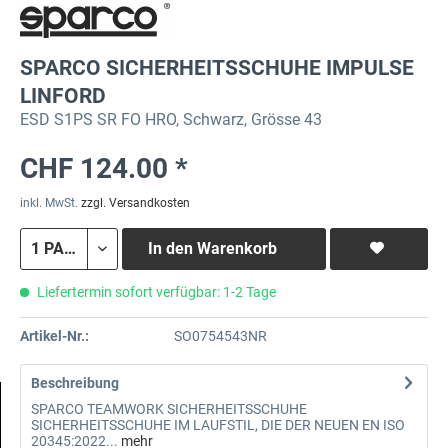
SPARCO SICHERHEITSSCHUHE IMPULSE
LINFORD
ESD S1PS SR FO HRO, Schwarz, Grösse 43
CHF 124.00 *
inkl. MwSt.
zzgl. Versandkosten
In den
Warenkorb
Liefertermin sofort verfügbar: 1-2 Tage
Artikel-Nr.:
SO0754543NR
Beschreibung
SPARCO TEAMWORK SICHERHEITSSCHUHE
SICHERHEITSSCHUHE IM LAUFSTIL, DIE DER NEUEN EN ISO
20345:2022...
mehr