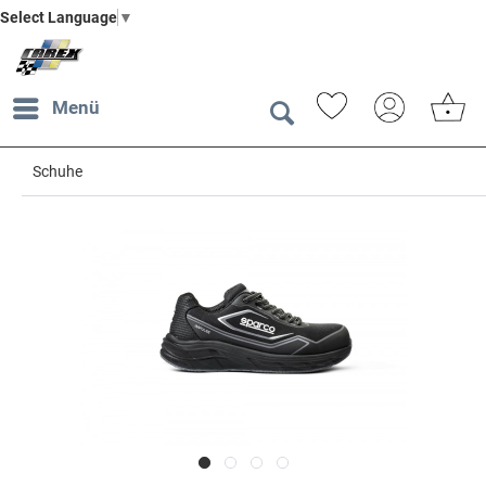
Select Language
▼
Menü
Schuhe