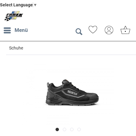
Select Language
▼
Menü
Schuhe