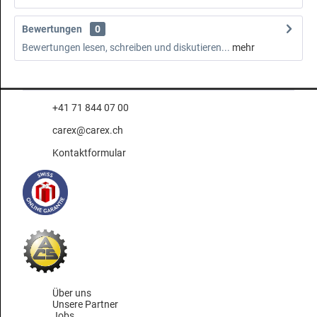
Bewertungen
0
Bewertungen lesen, schreiben und diskutieren...
mehr
+41 71 844 07 00
carex@carex.ch
Kontaktformular
Über uns
Unsere Partner
Jobs