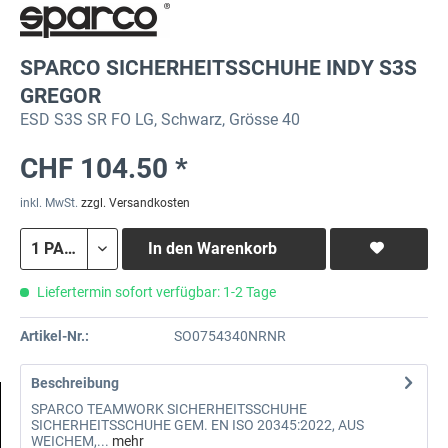
SPARCO SICHERHEITSSCHUHE INDY S3S
GREGOR
ESD S3S SR FO LG, Schwarz, Grösse 40
CHF 104.50 *
inkl. MwSt.
zzgl. Versandkosten
In den
Warenkorb
Liefertermin sofort verfügbar: 1-2 Tage
Artikel-Nr.:
SO0754340NRNR
Beschreibung
SPARCO TEAMWORK SICHERHEITSSCHUHE
SICHERHEITSSCHUHE GEM. EN ISO 20345:2022, AUS
WEICHEM,...
mehr