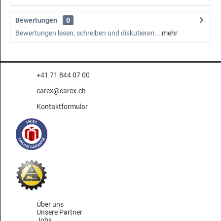
Bewertungen
0
Bewertungen lesen, schreiben und diskutieren...
mehr
+41 71 844 07 00
carex@carex.ch
Kontaktformular
Über uns
Unsere Partner
Jobs