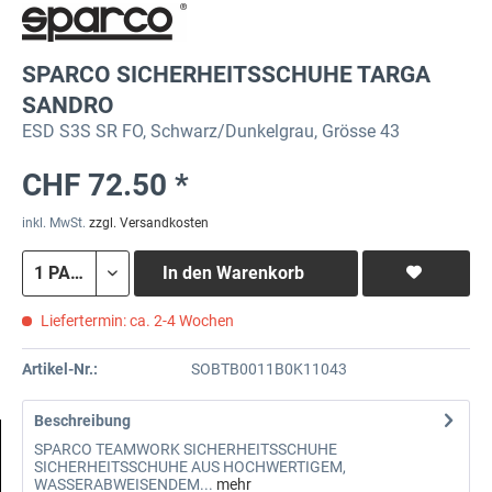
SPARCO SICHERHEITSSCHUHE TARGA
SANDRO
ESD S3S SR FO, Schwarz/Dunkelgrau, Grösse 43
CHF 72.50 *
inkl. MwSt.
zzgl. Versandkosten
In den
Warenkorb
Liefertermin: ca. 2-4 Wochen
Artikel-Nr.:
SOBTB0011B0K11043
Beschreibung
SPARCO TEAMWORK SICHERHEITSSCHUHE
SICHERHEITSSCHUHE AUS HOCHWERTIGEM,
WASSERABWEISENDEM...
mehr