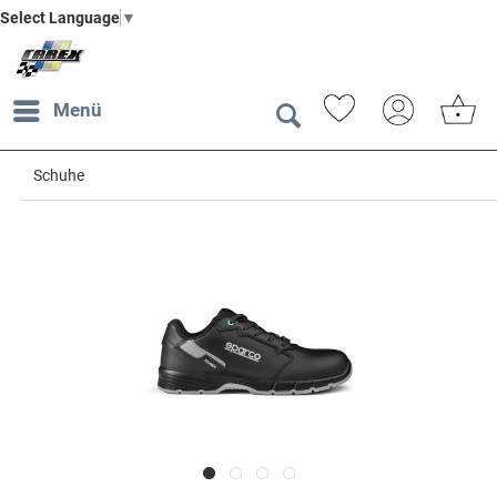
Select Language
▼
Menü
Schuhe