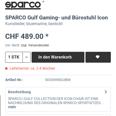
SPARCO Gulf Gaming- und Bürostuhl Icon
Kunstleder, bluemarine, bestickt
CHF 489.00 *
inkl. MwSt.
zzgl. Versandkosten
In den
Warenkorb
Liefertermin: ca. 2-4 Wochen
Artikel-Nr.:
SO00998GUBM
Beschreibung
SPARCO | GULF COLLECTION DER ICON CHAIR IST EINE
NACHBILDUNG DES ORIGINALEN SPARCO-SPORTSITZES...
mehr