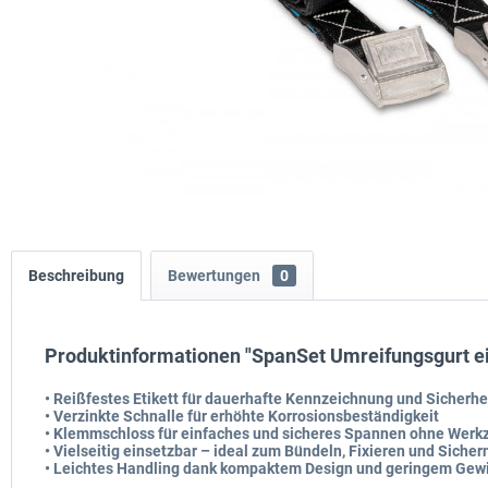
Beschreibung
Bewertungen
0
Produktinformationen "SpanSet Umreifungsgurt ein
• Reißfestes Etikett für dauerhafte Kennzeichnung und Sicherhe
• Verzinkte Schnalle für erhöhte Korrosionsbeständigkeit
• Klemmschloss für einfaches und sicheres Spannen ohne Werk
• Vielseitig einsetzbar – ideal zum Bündeln, Fixieren und Sicher
• Leichtes Handling dank kompaktem Design und geringem Gew