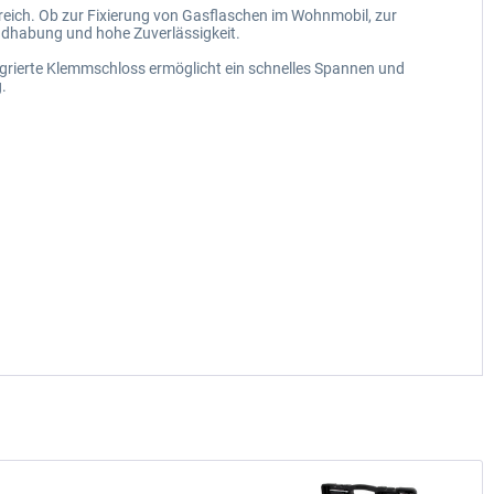
reich. Ob zur Fixierung von Gasflaschen im Wohnmobil, zur
ndhabung und hohe Zuverlässigkeit.
tegrierte Klemmschloss ermöglicht ein schnelles Spannen und
.