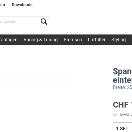
ten
Downloads
fanlagen
Racing & Tuning
Bremsen
Luftfilter
Styling
Span
einte
Breite: 
CHF 
inkl. MwSt.