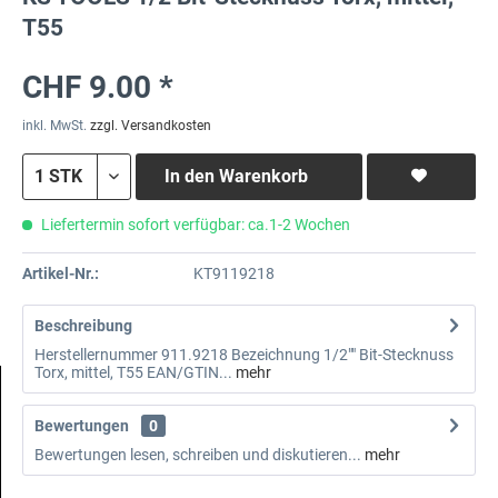
T55
CHF 9.00 *
inkl. MwSt.
zzgl. Versandkosten
In den
Warenkorb
Liefertermin sofort verfügbar: ca.1-2 Wochen
Artikel-Nr.:
KT9119218
Beschreibung
Herstellernummer 911.9218 Bezeichnung 1/2"" Bit-Stecknuss
Torx, mittel, T55 EAN/GTIN...
mehr
Bewertungen
0
Bewertungen lesen, schreiben und diskutieren...
mehr