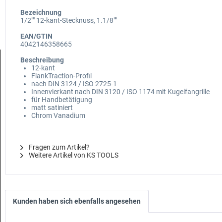
Bezeichnung
1/2"" 12-kant-Stecknuss, 1.1/8""
EAN/GTIN
4042146358665
Beschreibung
12-kant
FlankTraction-Profil
nach DIN 3124 / ISO 2725-1
Innenvierkant nach DIN 3120 / ISO 1174 mit Kugelfangrille
für Handbetätigung
matt satiniert
Chrom Vanadium
Fragen zum Artikel?
Weitere Artikel von KS TOOLS
Kunden haben sich ebenfalls angesehen