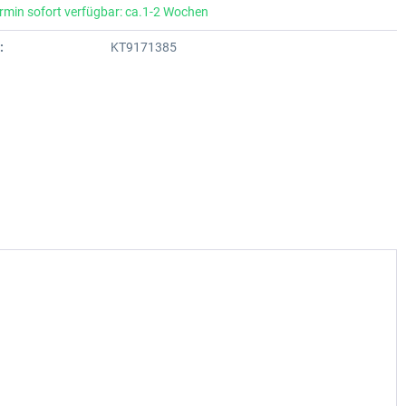
rmin sofort verfügbar: ca.1-2 Wochen
:
KT9171385