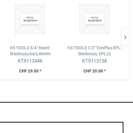
KS TOOLS 3/4" 6kant-
KS TOOLS 1/2" TorxPlus EPL-
Stecknuss,kurz,46mm
Stecknuss, EPL22
KT9113446
KT9113138
CHF 29.00 *
CHF 20.00 *