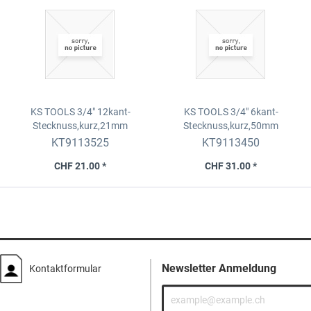
KS TOOLS 3/4" 12kant-
KS TOOLS 3/4" 6kant-
Stecknuss,kurz,21mm
Stecknuss,kurz,50mm
KT9113525
KT9113450
CHF 21.00 *
CHF 31.00 *
Newsletter Anmeldung
Kontaktformular