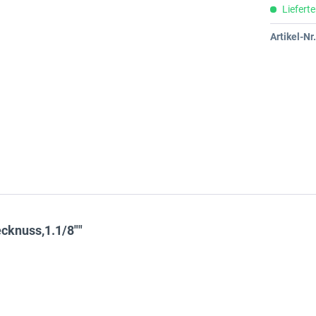
Lieferte
Artikel-Nr.
cknuss,1.1/8""