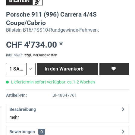
Porsche 911 (996) Carrera 4/4S
Coupe/Cabrio
Bilstein B16/PSS10-Rundgewinde-Fahrwerk
CHF 4'734.00 *
inkl. MwSt.
zzgl. Versandkosten
In den
Warenkorb
Liefertermin sofort verfügbar: ca.1-2 Wochen
Artikel-Nr.:
BI-48347761
Beschreibung
mehr
Bewertungen
0