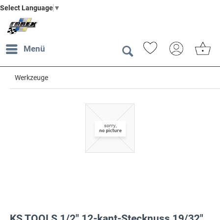
Select Language
▼
Menü
Werkzeuge
KS TOOLS 1/2" 12-kant-Stecknuss,19/32"