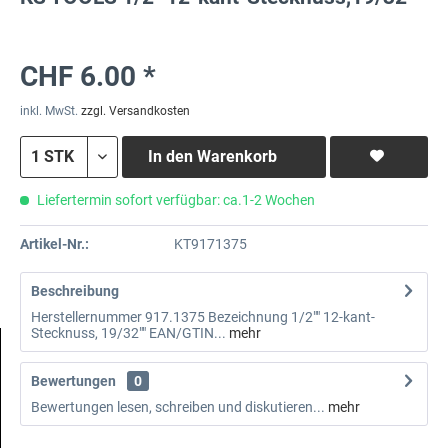
CHF 6.00 *
inkl. MwSt.
zzgl. Versandkosten
In den
Warenkorb
Liefertermin sofort verfügbar: ca.1-2 Wochen
Artikel-Nr.:
KT9171375
Beschreibung
Herstellernummer 917.1375 Bezeichnung 1/2"" 12-kant-
Stecknuss, 19/32"" EAN/GTIN...
mehr
Bewertungen
0
Bewertungen lesen, schreiben und diskutieren...
mehr